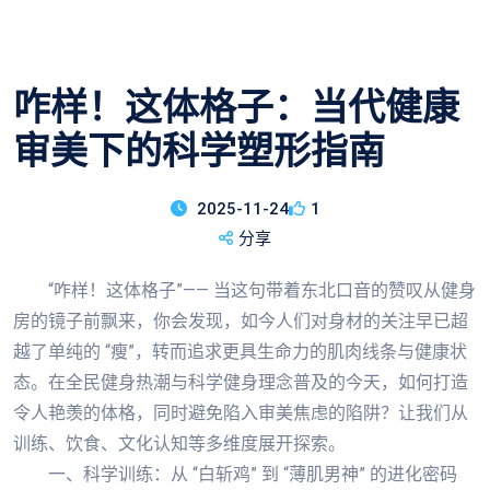
咋样！这体格子：当代健康
审美下的科学塑形指南
2025-11-24
1
分享
“咋样！这体格子”—— 当这句带着东北口音的赞叹从健身
房的镜子前飘来，你会发现，如今人们对身材的关注早已超
越了单纯的 “瘦”，转而追求更具生命力的肌肉线条与健康状
态。在全民健身热潮与科学健身理念普及的今天，如何打造
令人艳羡的体格，同时避免陷入审美焦虑的陷阱？让我们从
训练、饮食、文化认知等多维度展开探索。
一、科学训练：从 “白斩鸡” 到 “薄肌男神” 的进化密码