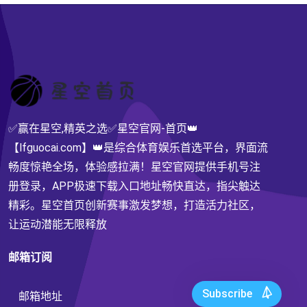
✅赢在星空,精英之选✅星空官网-首页👑
【lfguocai.com】👑是综合体育娱乐首选平台，界面流
畅度惊艳全场，体验感拉满！星空官网提供手机号注
册登录，APP极速下载入口地址畅快直达，指尖触达
精彩。星空首页创新赛事激发梦想，打造活力社区，
让运动潜能无限释放
邮箱订阅
Subscribe