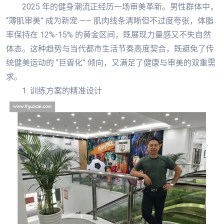
2025 年的健身潮流正经历一场审美革新。男性群体中，
“薄肌审美” 成为新宠 —— 肌肉线条清晰但不过度夸张，体脂
率保持在 12%-15% 的黄金区间，既展现力量感又不失自然
体态。这种趋势与当代都市生活节奏高度契合，既避免了传
统健美运动的 “巨兽化” 倾向，又满足了健康与审美的双重需
求。
1. 训练方案的精准设计