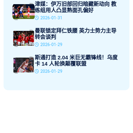
津媒：伊万旧部回归暗藏新动向 教
练组用人凸显熟面孔偏好
2026-01-31
曼联锁定拜仁铁腰 英力士势力主导
转会谈判
2026-01-29
斯通打造 2.04 米巨无霸锋线！乌度
卡 14 人轮换颠覆联盟
2026-01-29