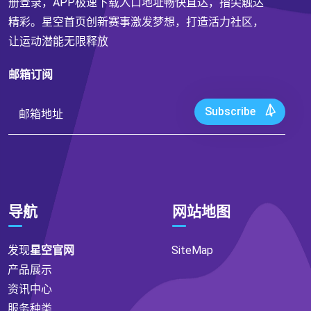
册登录，APP极速下载入口地址畅快直达，指尖触达
精彩。星空首页创新赛事激发梦想，打造活力社区，
让运动潜能无限释放
邮箱订阅
Subscribe
导航
网站地图
发现
星空官网
SiteMap
产品展示
资讯中心
服务种类