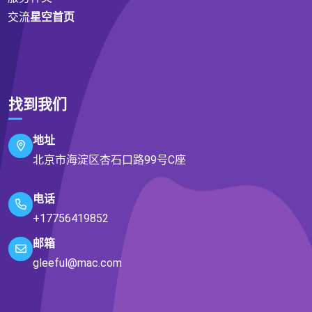
交流
星空首页
找到我们
地址
北京市海淀区杏石口路99号C座
电话
+17756419852
邮箱
gleeful@mac.com