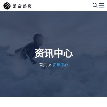
资讯中心
首页
资讯中心