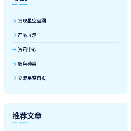
发现
星空官网
产品展示
资讯中心
服务种类
交流
星空首页
推荐文章