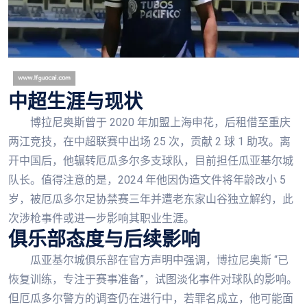
中超生涯与现状
博拉尼奥斯曾于 2020 年加盟上海申花，后租借至重庆
两江竞技，在中超联赛中出场 25 次，贡献 2 球 1 助攻。离
开中国后，他辗转厄瓜多尔多支球队，目前担任瓜亚基尔城
队长。值得注意的是，2024 年他因伪造文件将年龄改小 5
岁，被厄瓜多尔足协禁赛三年并遭老东家山谷独立解约，此
次涉枪事件或进一步影响其职业生涯。
俱乐部态度与后续影响
瓜亚基尔城俱乐部在官方声明中强调，博拉尼奥斯 “已
恢复训练，专注于赛事准备”，试图淡化事件对球队的影响。
但厄瓜多尔警方的调查仍在进行中，若罪名成立，他可能面