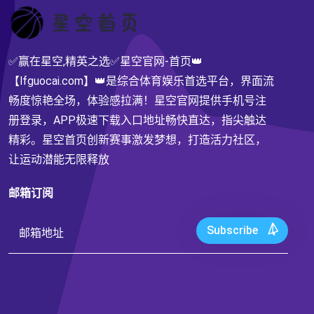
✅赢在星空,精英之选✅星空官网-首页👑
【lfguocai.com】👑是综合体育娱乐首选平台，界面流
畅度惊艳全场，体验感拉满！星空官网提供手机号注
册登录，APP极速下载入口地址畅快直达，指尖触达
精彩。星空首页创新赛事激发梦想，打造活力社区，
让运动潜能无限释放
邮箱订阅
Subscribe