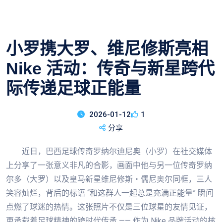
小罗携大罗、维尼修斯亮相
Nike 活动：传奇与新星跨代
际传递足球正能量
2026-01-12
1
分享
近日，巴西足球传奇罗纳尔迪尼奥（小罗）在社交媒体
上分享了一张意义非凡的合影，画面中他与另一位传奇罗纳
尔多（大罗）以及皇马新星维尼修斯・儒尼奥尔同框，三人
笑容灿烂，背后的标语 “和这群人一起总是充满正能量” 瞬间
点燃了球迷的热情。这张照片不仅是三位球星的友情见证，
更承载着足球精神的跨时代传承 —— 作为 Nike 品牌活动的核