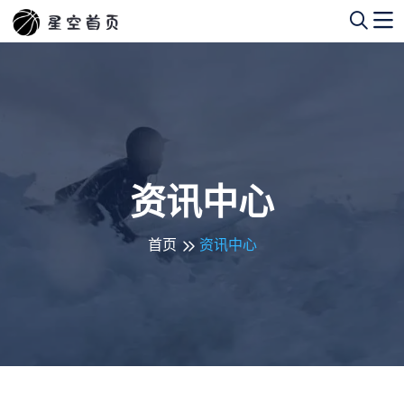
资讯中心
首页
资讯中心