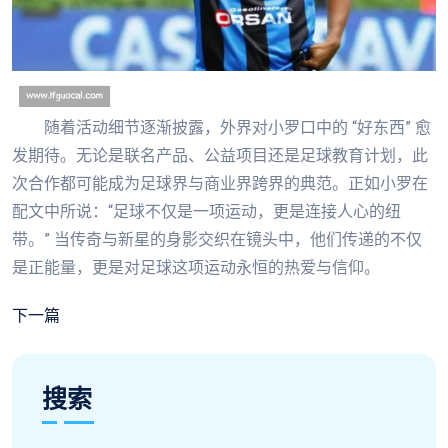
随着活动细节逐渐披露，外界对小罗口中的 “好东西” 愈
发期待。无论是联名产品、公益项目还是足球教育计划，此
次合作都可能成为足球界与商业界跨界的典范。正如小罗在
配文中所说：“足球不仅是一项运动，更是连接人心的纽
带。” 当传奇与新星的身影交织在镜头中，他们传递的不仅
是正能量，更是对足球这项运动永恒的热爱与信仰。
下一篇
搜索