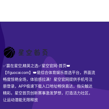
✅赢在星空,精英之选✅星空官网-首页👑
【lfguocai.com】👑是综合体育娱乐首选平台，界面流
畅度惊艳全场，体验感拉满！星空官网提供手机号注
册登录，APP极速下载入口地址畅快直达，指尖触达
精彩。星空首页创新赛事激发梦想，打造活力社区，
让运动潜能无限释放