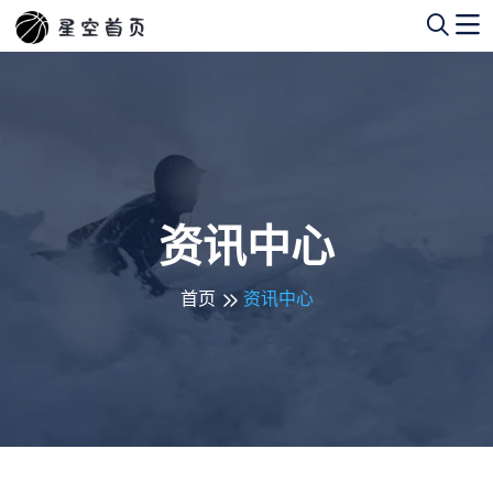
资讯中心
首页
资讯中心