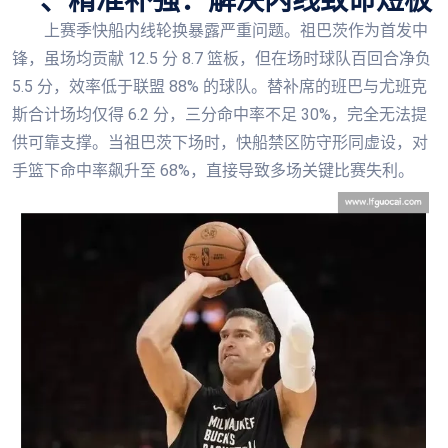
一、精准补强：解决内线致命短板
上赛季快船内线轮换暴露严重问题。祖巴茨作为首发中
锋，虽场均贡献 12.5 分 8.7 篮板，但在场时球队百回合净负
5.5 分，效率低于联盟 88% 的球队。替补席的班巴与尤班克
斯合计场均仅得 6.2 分，三分命中率不足 30%，完全无法提
供可靠支撑。当祖巴茨下场时，快船禁区防守形同虚设，对
手篮下命中率飙升至 68%，直接导致多场关键比赛失利。