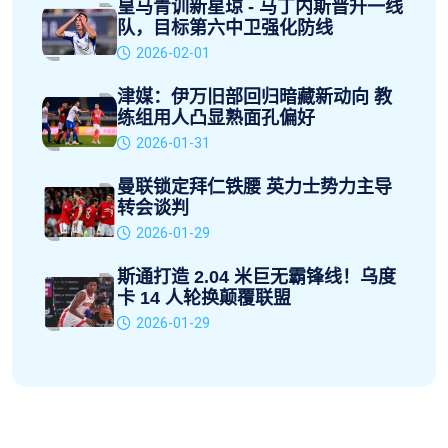
皇马青训新星琼 - 马丁内斯晋升一线
队，目标第六中卫强化防线
2026-02-01
津媒：伊万旧部回归暗藏新动向 教
练组用人凸显熟面孔偏好
2026-01-31
曼联锁定拜仁铁腰 英力士势力主导
转会谈判
2026-01-29
斯通打造 2.04 米巨无霸锋线！乌度
卡 14 人轮换颠覆联盟
2026-01-29