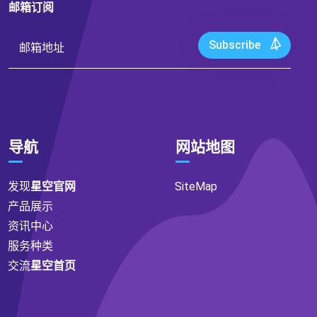
邮箱订阅
Subscribe
导航
网站地图
发现
星空官网
SiteMap
产品展示
资讯中心
服务种类
交流
星空首页